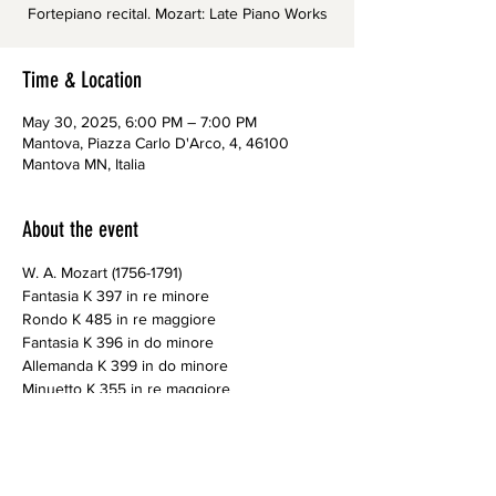
Time & Location
May 30, 2025, 6:00 PM – 7:00 PM
Mantova, Piazza Carlo D'Arco, 4, 46100
Mantova MN, Italia
About the event
W. A. Mozart (1756-1791)
Fantasia K 397 in re minore
Rondo K 485 in re maggiore
Fantasia K 396 in do minore
Allemanda K 399 in do minore
Minuetto K 355 in re maggiore
Rondò K 511 in la minore