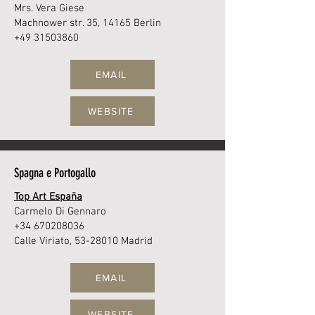
Mrs. Vera Giese
Machnower str. 35, 14165 Berlin
+49 31503860
EMAIL
WEBSITE
Spagna e Portogallo
Top Art España
Carmelo Di Gennaro
+34 670208036
Calle Viriato,
53-28010
Madrid
EMAIL
WEBSITE