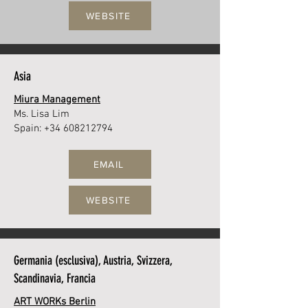
WEBSITE
Asia
Miura Management
Ms. Lisa Lim
Spain:
+34 608212794
EMAIL
WEBSITE
Germania (esclusiva), Austria, Svizzera,
Scandinavia, Francia
ART WORKs Berlin