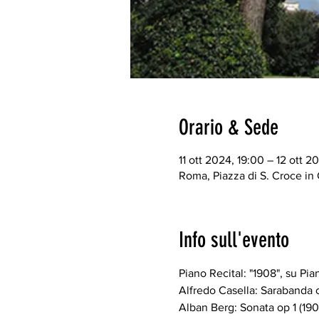
Orario & Sede
11 ott 2024, 19:00 – 12 ott 2
Roma, Piazza di S. Croce in
Info sull'evento
Piano Recital: "1908", su Pia
Alfredo Casella: Sarabanda o
Alban Berg: Sonata op 1 (190