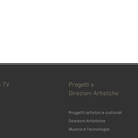
e TV
Progetti e
Direzioni Artistiche
Progetti artistici e culturali
Direzioni Artistiche
Musica e Tecnologia