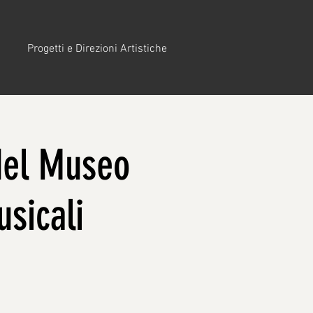
Progetti e Direzioni Artistiche
del Museo
sicali