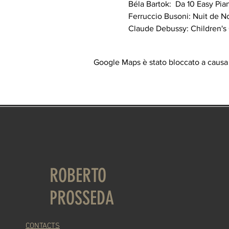
Béla Bartok:  Da 10 Easy Piano
Ferruccio Busoni: Nuit de No
Claude Debussy: Children's 
Google Maps è stato bloccato a causa d
ROBERTO
PROSSEDA
CONTACTS