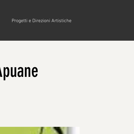
Progetti e Direzioni Artistiche
Apuane