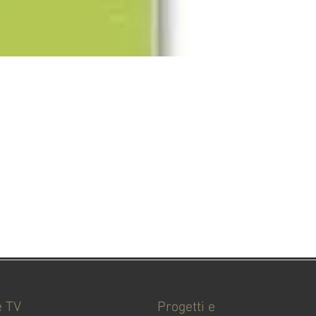
e TV
Progetti e