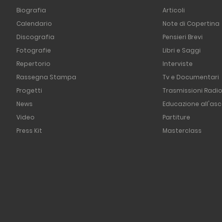
Biografia
Articoli
Calendario
Note di Copertina
Discografia
Pensieri Brevi
Fotografie
Libri e Saggi
Repertorio
Interviste
Rassegna Stampa
Tv e Documentari
Progetti
Trasmissioni Radi
News
Educazione all'asc
Video
Partiture
Press Kit
Masterclass