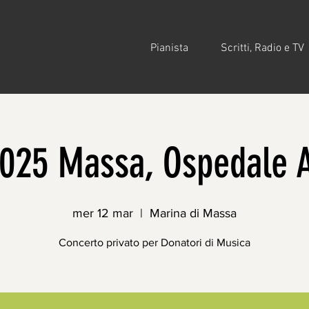
Pianista
Scritti, Radio e TV
2025 Massa, Ospedale 
mer 12 mar
  |  
Marina di Massa
Concerto privato per Donatori di Musica