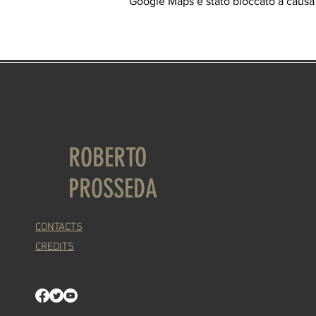
Google Maps è stato bloccato a causa d
ROBERTO
PROSSEDA
CONTACTS
CREDITS