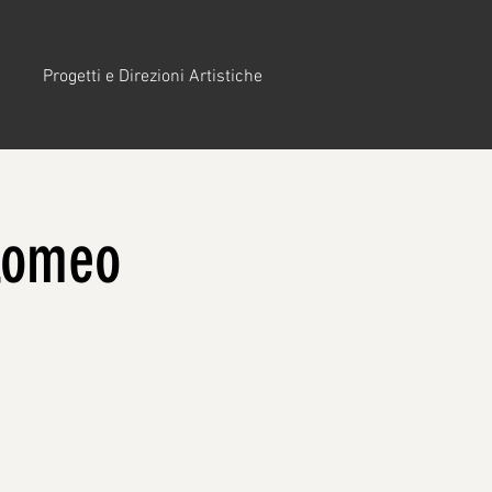
Progetti e Direzioni Artistiche
lomeo