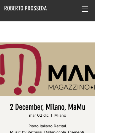
ROBERTO PROSSEDA
2 December, Milano, MaMu
mar 02 dic
  |  
Milano
Piano Italiano Recital.
Music by Petrassi, Dallapiccola, Clementi,