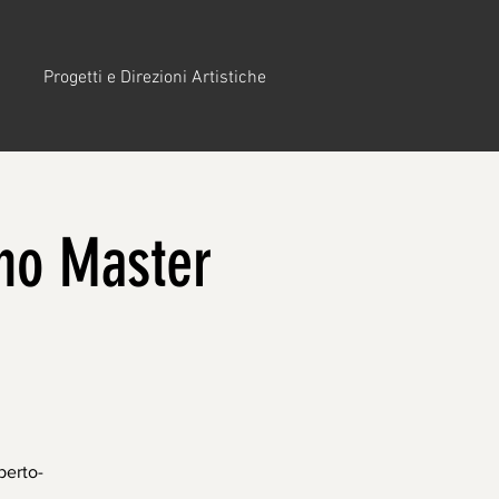
Progetti e Direzioni Artistiche
no Master
berto-