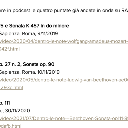
ere in podcast le quattro puntate già andate in onda su RA
75 e Sonata K 457 in do minore
 Sapienza, Roma, 9/11/2019 
it/video/2020/04/dentro-le-note-wolfgang-amadeus-mozart
42f.html
. 27 n. 2, Sonata op. 90 
 Sapienza, Roma, 10/11/2019 
it/video/2020/05/dentro-le-note-ludwig-van-beethoven-ae
293c.html
 111 
e, 30/11/2020 
it/video/2021/07/Dentro-le-note---Beethoven-Sonata-op111-
dafb.html