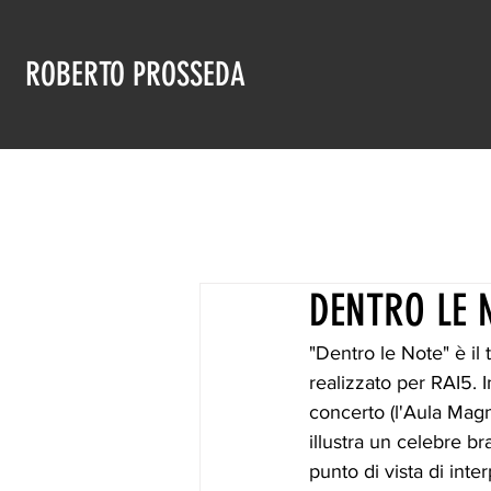
ROBERTO PROSSEDA
DENTRO LE 
"Dentro le Note" è il
realizzato per RAI5. 
concerto (l'Aula Magn
illustra un celebre b
punto di vista di int