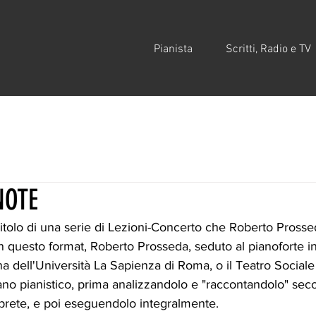
Pianista
Scritti, Radio e TV
NOTE
 titolo di una serie di Lezioni-Concerto che Roberto Prosse
In questo format, Roberto Prosseda, seduto al pianoforte i
a dell'Università La Sapienza di Roma, o il Teatro Sociale
rano pianistico, prima analizzandolo e "raccontandolo" seco
erprete, e poi eseguendolo integralmente. 