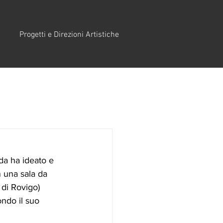
Progetti e Direzioni Artistiche
da ha ideato e 
n una sala da 
 di Rovigo) 
ndo il suo 