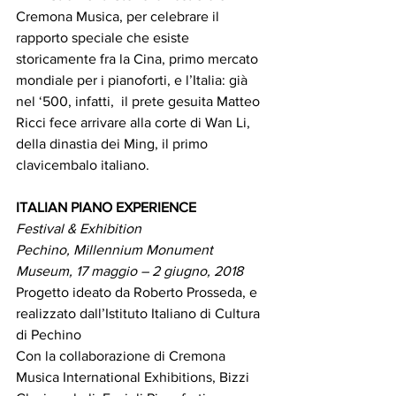
Cremona Musica, per celebrare il 
rapporto speciale che esiste 
storicamente fra la Cina, primo mercato 
mondiale per i pianoforti, e l’Italia: già 
nel ‘500, infatti,  il prete gesuita Matteo 
Ricci fece arrivare alla corte di Wan Li, 
della dinastia dei Ming, il primo 
clavicembalo italiano.
ITALIAN PIANO EXPERIENCE
Festival & Exhibition
Pechino, Millennium Monument 
Museum, 17 maggio – 2 giugno, 2018
Progetto ideato da Roberto Prosseda, e 
realizzato dall’Istituto Italiano di Cultura 
di Pechino 
Con la collaborazione di Cremona 
Musica International Exhibitions, Bizzi 