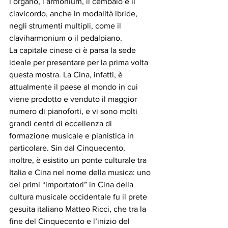
l’organo, l’armonium, il cembalo e il 
clavicordo, anche in modalità ibride, 
negli strumenti multipli, come il 
claviharmonium o il pedalpiano. 
La capitale cinese ci è parsa la sede 
ideale per presentare per la prima volta 
questa mostra. La Cina, infatti, è 
attualmente il paese al mondo in cui 
viene prodotto e venduto il maggior 
numero di pianoforti, e vi sono molti 
grandi centri di eccellenza di 
formazione musicale e pianistica in 
particolare. Sin dal Cinquecento, 
inoltre, è esistito un ponte culturale tra 
Italia e Cina nel nome della musica: uno 
dei primi “importatori” in Cina della 
cultura musicale occidentale fu il prete 
gesuita italiano Matteo Ricci, che tra la 
fine del Cinquecento e l’inizio del 