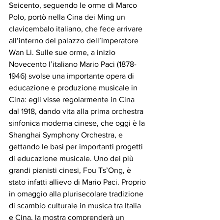
Seicento, seguendo le orme di Marco 
Polo, portò nella Cina dei Ming un 
clavicembalo italiano, che fece arrivare 
all’interno del palazzo dell’imperatore 
Wan Li. Sulle sue orme, a inizio 
Novecento l’italiano Mario Paci (1878-
1946) svolse una importante opera di 
educazione e produzione musicale in 
Cina: egli visse regolarmente in Cina 
dal 1918, dando vita alla prima orchestra 
sinfonica moderna cinese, che oggi è la 
Shanghai Symphony Orchestra, e 
gettando le basi per importanti progetti 
di educazione musicale. Uno dei più 
grandi pianisti cinesi, Fou Ts’Ong, è 
stato infatti allievo di Mario Paci. Proprio 
in omaggio alla plurisecolare tradizione 
di scambio culturale in musica tra Italia 
e Cina, la mostra comprenderà un 