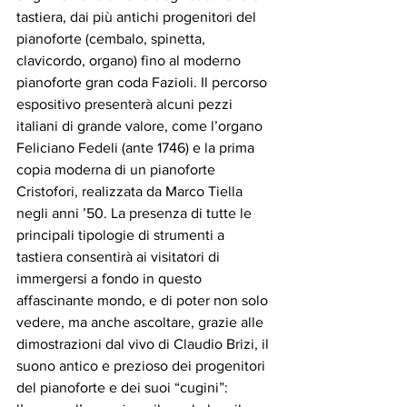
tastiera, dai più antichi progenitori del 
pianoforte (cembalo, spinetta, 
clavicordo, organo) fino al moderno 
pianoforte gran coda Fazioli. Il percorso 
espositivo presenterà alcuni pezzi 
italiani di grande valore, come l’organo 
Feliciano Fedeli (ante 1746) e la prima 
copia moderna di un pianoforte 
Cristofori, realizzata da Marco Tiella 
negli anni ’50. La presenza di tutte le 
principali tipologie di strumenti a 
tastiera consentirà ai visitatori di 
immergersi a fondo in questo 
affascinante mondo, e di poter non solo 
vedere, ma anche ascoltare, grazie alle 
dimostrazioni dal vivo di Claudio Brizi, il 
suono antico e prezioso dei progenitori 
del pianoforte e dei suoi “cugini”: 