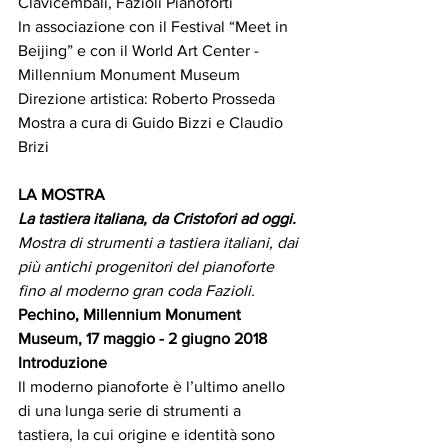
Clavicembali, Fazioli Pianoforti  
In associazione con il Festival “Meet in 
Beijing” e con il World Art Center - 
Millennium Monument Museum
Direzione artistica: Roberto Prosseda
Mostra a cura di Guido Bizzi e Claudio 
Brizi 
LA MOSTRA
La tastiera italiana, da Cristofori ad oggi. 
Mostra di strumenti a tastiera italiani, dai 
più antichi progenitori del pianoforte 
fino al moderno gran coda Fazioli. 
Pechino, Millennium Monument 
Museum, 17 maggio - 2 giugno 2018
Introduzione
Il moderno pianoforte è l’ultimo anello 
di una lunga serie di strumenti a 
tastiera, la cui origine e identità sono 