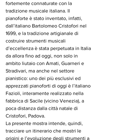
fortemente connaturate con la 
tradizione musicale italiana. Il 
pianoforte è stato inventato, infatti, 
dall’italiano Bartolomeo Cristofori nel 
1699, e la tradizione artigianale di 
costruire strumenti musicali 
d’eccellenza è stata perpetuata in Italia 
da allora fino ad oggi, non solo in 
ambito liutaio con Amati, Guarneri e 
Stradivari, ma anche nel settore 
pianistico: uno dei più esclusivi ed 
apprezzati pianoforti di oggi è l’italiano 
Fazioli, interamente realizzato nella 
fabbrica di Sacile (vicino Venezia), a 
poca distanza dalla città natale di 
Cristofori, Padova. 
La presente mostra intende, quindi, 
tracciare un itinerario che mostri le 
origini e l’evoluzione degli strumenti a 